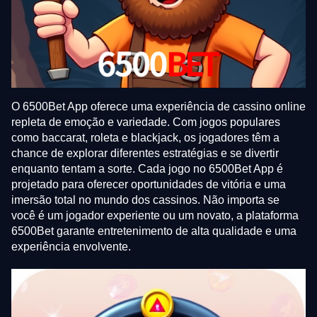
O 6500Bet App oferece uma experiência de cassino online
repleta de emoção e variedade. Com jogos populares
como baccarat, roleta e blackjack, os jogadores têm a
chance de explorar diferentes estratégias e se divertir
enquanto tentam a sorte. Cada jogo no 6500Bet App é
projetado para oferecer oportunidades de vitória e uma
imersão total no mundo dos cassinos. Não importa se
você é um jogador experiente ou um novato, a plataforma
6500Bet garante entretenimento de alta qualidade e uma
experiência envolvente.