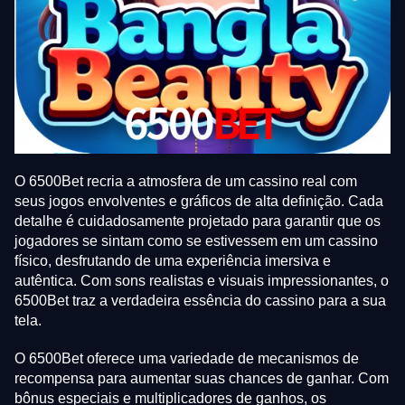
O 6500Bet recria a atmosfera de um cassino real com
seus jogos envolventes e gráficos de alta definição. Cada
detalhe é cuidadosamente projetado para garantir que os
jogadores se sintam como se estivessem em um cassino
físico, desfrutando de uma experiência imersiva e
autêntica. Com sons realistas e visuais impressionantes, o
6500Bet traz a verdadeira essência do cassino para a sua
tela.
O 6500Bet oferece uma variedade de mecanismos de
recompensa para aumentar suas chances de ganhar. Com
bônus especiais e multiplicadores de ganhos, os