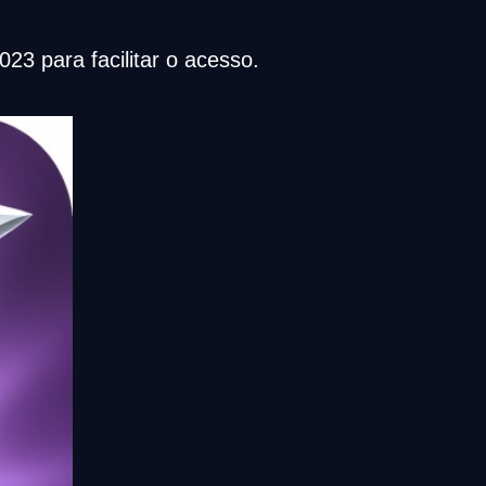
23 para facilitar o acesso.