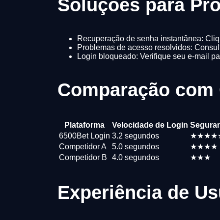
Soluções para Pr
Recuperação de senha instantânea: Cliqu
Problemas de acesso resolvidos: Consult
Login bloqueado: Verifique seu e-mail pa
Comparação com 
Plataforma
Velocidade de Login
Segura
6500Bet Login
3.2 segundos
★★★★
Competidor A
5.0 segundos
★★★★
Competidor B
4.0 segundos
★★★
Experiência de Us