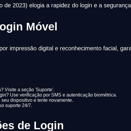
 de 2023) elogia a rapidez do login e a segurança
Login Móvel
 por impressão digital e reconhecimento facial, gar
Visite a seção 'Suporte'.
gin? Use verificação por SMS e autenticação biométrica.
 seu dispositivo e tente novamente.
so suporte 24/7.
ões de Login