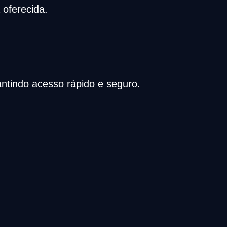
 oferecida.
antindo acesso rápido e seguro.